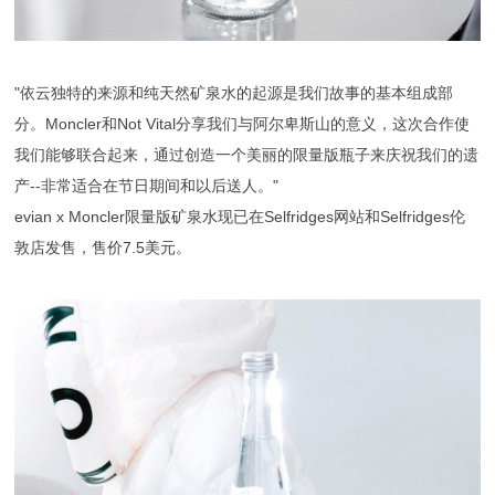
"依云独特的来源和纯天然矿泉水的起源是我们故事的基本组成部
分。Moncler和Not Vital分享我们与阿尔卑斯山的意义，这次合作使
我们能够联合起来，通过创造一个美丽的限量版瓶子来庆祝我们的遗
产--非常适合在节日期间和以后送人。"
evian x Moncler限量版矿泉水现已在Selfridges网站和Selfridges伦
敦店发售，售价7.5美元。