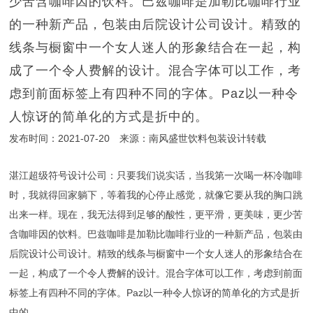
少苦含咖啡因的饮料。巴兹咖啡是加勒比咖啡行业
的一种新产品，包装由后院设计公司设计。精致的
线条与橱窗中一个女人迷人的形象结合在一起，构
成了一个令人费解的设计。混合字体可以工作，考
虑到前面标签上有四种不同的字体。Paz以一种令
人惊讶的简单化的方式是折中的。
发布时间：2021-07-20 来源：南风盛世饮料包装设计转载
湛江超级符号设计公司
：只要我们说实话，当我第一次喝一杯冷咖啡
时，我就得回家躺下，等着我的心停止感觉，就像它要从我的胸口跳
出来一样。现在，我无法得到足够的酸性，更平滑，更美味，更少苦
含咖啡因的饮料。巴兹咖啡是加勒比咖啡行业的一种新产品，包装由
后院设计公司设计。精致的线条与橱窗中一个女人迷人的形象结合在
一起，构成了一个令人费解的设计。混合字体可以工作，考虑到前面
标签上有四种不同的字体。Paz以一种令人惊讶的简单化的方式是折
中的。