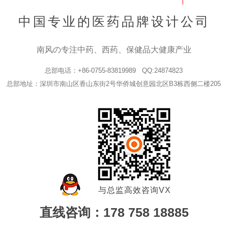
中国专业的医药品牌设计公司
南风の专注中药、西药、保健品大健康产业
总部电话：+86-0755-83819989 QQ:24874823
总部地址：深圳市南山区香山东街2号华侨城创意园北区B3栋西侧二楼205
与总监高效咨询VX
直线咨询：178 758 18885