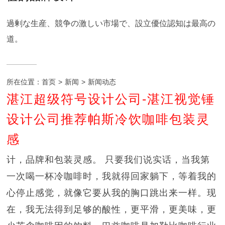
過剰な生産、競争の激しい市場で、設立優位認知は最高の
道。
所在位置：
首页
>
新闻
>
新闻动态
湛江超级符号设计公司-湛江视觉锤
设计公司推荐帕斯冷饮咖啡包装灵
感
计，品牌和包装灵感。 只要我们说实话，当我第
一次喝一杯冷咖啡时，我就得回家躺下，等着我的
心停止感觉，就像它要从我的胸口跳出来一样。现
在，我无法得到足够的酸性，更平滑，更美味，更